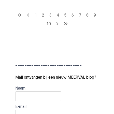
1
2
3
4
5
6
7
8
9
10
_____________________________
Mail ontvangen bij een nieuw MEERVAL blog?
Naam
E-mail