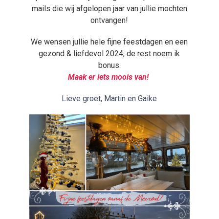
mails die wij afgelopen jaar van jullie mochten
ontvangen!
We wensen jullie hele fijne feestdagen en een
gezond & liefdevol 2024, de rest noem ik
bonus.
Maak er iets moois van!
Lieve groet, Martin en Gaike