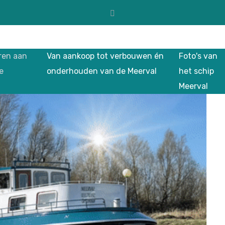
ren aan
Van aankoop tot verbouwen én
Foto's van
e
onderhouden van de Meerval
het schip
Meerval