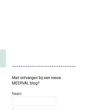
_____________________________
Mail ontvangen bij een nieuw
MEERVAL blog?
Naam