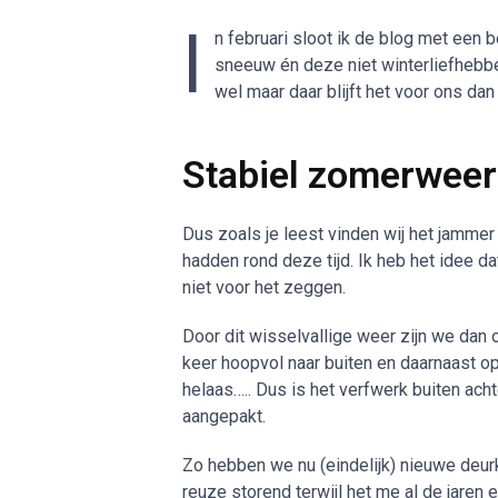
I
n februari sloot ik de blog met een b
sneeuw én deze niet winterliefhebber
wel maar daar blijft het voor ons dan 
Stabiel zomerweer
Dus zoals je leest vinden wij het jammer
hadden rond deze tijd. Ik heb het idee 
niet voor het zeggen.
Door dit wisselvallige weer zijn we dan o
keer hoopvol naar buiten en daarnaast 
helaas….. Dus is het verfwerk buiten ac
aangepakt.
Zo hebben we nu (eindelijk) nieuwe deurk
reuze storend terwijl het me al de jaren er