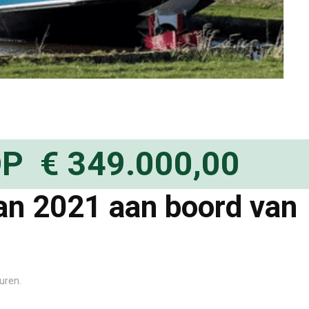
P € 349.000,00
van 2021 aan boord van
turen
.