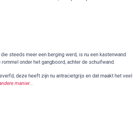
 die steeds meer een berging werd, is nu een kastenwand
e rommel onder het gangboord, achter de schuifwand.
everfd, deze heeft zijn nu antracietgrijs en dat maakt het veel
ndere manier...