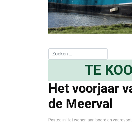
Zoeken
TE KOO
Het voorjaar 
de Meerval
Posted in
Het wonen aan boord en vaaravon