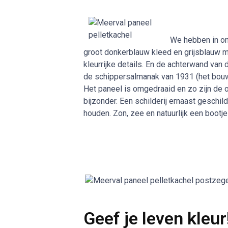
We hebben in on
groot donkerblauw kleed en grijsblauw m
kleurrijke details. En de achterwand van
de schippersalmanak van 1931 (het bouwj
Het paneel is omgedraaid en zo zijn de 
bijzonder. Een schilderij ernaast geschil
houden. Zon, zee en natuurlijk een bootje 
Geef je leven kleur