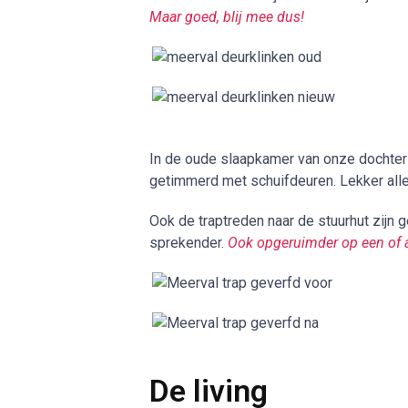
Maar goed, blij mee dus!
In de oude slaapkamer van onze dochter
getimmerd met schuifdeuren. Lekker all
Ook de traptreden naar de stuurhut zijn g
sprekender.
Ook opgeruimder op een of a
De living